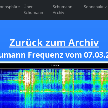
Ionosphäre
Über
Schumann
Sonnenaktivi
Schumann
Archiv
Zurück zum Archiv
umann Frequenz vom 07.03.