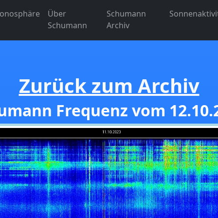
Ionosphäre
Über
Schumann
Sonnenaktivi
Schumann
Archiv
Zurück zum Archiv
umann Frequenz vom 12.10.