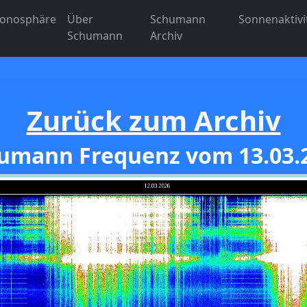
Ionosphäre
Über
Schumann
Sonnenaktivi
Schumann
Archiv
Zurück zum Archiv
umann Frequenz vom 13.03.