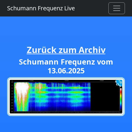
Schumann Frequenz Live
Zurück zum Archiv
Schumann Frequenz vom
13.06.2025