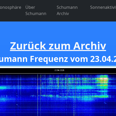
Ionosphäre
Über
Schumann
Sonnenaktivi
Schumann
Archiv
Zurück zum Archiv
umann Frequenz vom 23.04.