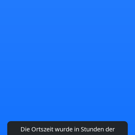
Die Ortszeit wurde in Stunden der