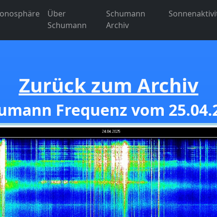
Ionosphäre
Über
Schumann
Sonnenaktivi
Schumann
Archiv
Zurück zum Archiv
umann Frequenz vom 25.04.