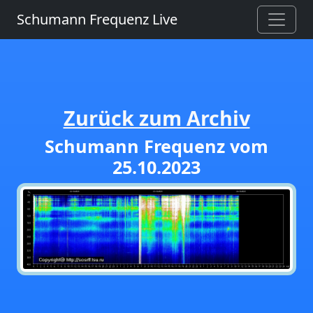
Schumann Frequenz Live
Zurück zum Archiv
Schumann Frequenz vom
25.10.2023